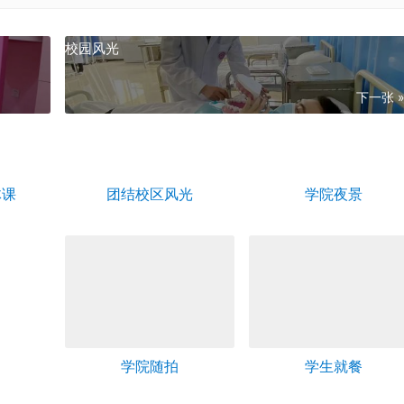
校园风光
下一张 
体课
团结校区风光
学院夜景
学院随拍
学生就餐