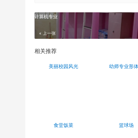
计算机专业
« 上一张
相关推荐
美丽校园风光
幼师专业形
食堂饭菜
篮球场