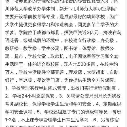
求，培养更多的于理论实践相结合的综合性复合人才，四
川师范大学改革办学体制，新开“四川师范大学职业学院”
主要开设学前教育等专业，是成都最好的幼师学校，为广
大学生提供更多得学习和深造机会，圆更多芊芊学子的大
学梦。学院位于成都市郊县，投资巨资近3亿元，掩映在鸟
语花香，绿树成荫的环境中，在校建立行政楼，办公楼，
教研楼，教学楼，学生公寓，图书馆，体育馆、教师公
寓，超市，学校食堂，取款机，电子阅览室等学习和全套
生活区于一体的综合型校园，现占地500多亩，在校生约
万人，学校生活硬件全部完善，理发店，大型超市，自助
银行，旱冰场，餐饮等门店，为你提供生活全方位保障。
1、学校管理实行半封闭式管理，出校门实行请销假制度，
2、学校24小时巡逻保安，3、另聘请公安局副局长为我校
常务副校长，保障学校学生生活和学习安全，4、定期组织
学习安全课程，5、学校还组建了专门的班级辅导员，每班
1-2名，不上课专职管理学生日常生活学习，6、另每栋宿