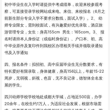
初中毕业生在入学时请提供中考成绩单，欢迎来校参观考
察，可直接登录学校网站或来电、来信、来校报名（6月之
前新生部分专业入学不要求分数线，面试入学）。2、 幼
师专业限女，需到校面试，有兴趣爱好优先录取，酒店旅
游管理专业，女生：身高155cm 男生：165com。3、 报
名时请持本人身份证（或临时身份证）、户口本、初、高
中毕业原件及复印件到我校区办理相关手续并领取录通知
书及入学通知
四、报名条件：拟招初、高中应届毕业生无分数要求，有
特长爱好有限录取，身体健康，身高156以上，年龄15-22
周岁，无弱视，斜视，色盲，无不良记录，德智体全名发
展的学生。
四川幼师学校学校地处成都大学城，占地近500亩，办学
20余年，在校生约1万人，为适应社会发展，根据市场需