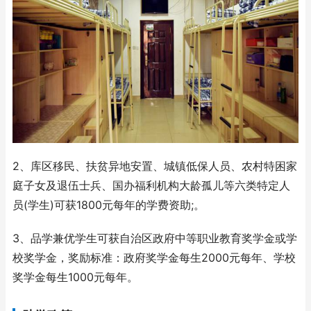
2、库区移民、扶贫异地安置、城镇低保人员、农村特困家
庭子女及退伍士兵、国办福利机构大龄孤儿等六类特定人
员(学生)可获1800元每年的学费资助;。
3、品学兼优学生可获自治区政府中等职业教育奖学金或学
校奖学金，奖励标准：政府奖学金每生2000元每年、学校
奖学金每生1000元每年。