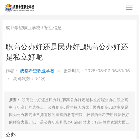
成都希望职业学校 /
招生信息
职高公办好还是民办好_职高公办好还
是私立好呢
作者：
成都希望职业学校
•
更新时间：2026-08-07 06:51:06
•
浏览次数：
51次
摘要：
职高公办好还是民办好_职高公办好还是私立好呢公办在职业高
中（职高）的选择上，公办职高通常被认为优于民办职高，这主要是
因为公办职高通常拥有较为丰富的教育资源、较低的学习费用以及较好
的师资力量。以下是公办职高和民办职高的对比：12从教育资源方面...
公办