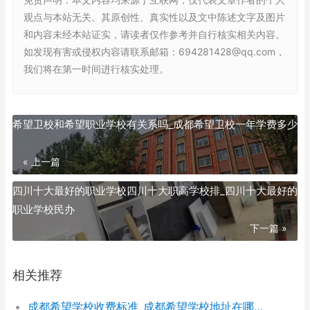
观点与本站无关。其原创性、真实性以及文中陈述文字及图片
和内容未经本站证实，请读者仅作参考并自行核实相关内容。
如发现有害或侵权内容请联系邮箱：694281428@qq.com，
我们将在第一时间进行核实处理。
希望卫校和希望职业学校有关系吗_成都希望卫校一年学费多少
« 上一篇
四川十大最好的职业学校四川十大职高学校排_四川十大最好的
职业学校民办
下一篇 »
相关推荐
成都希望学校收费标准_成都希望学校地址在哪里呀