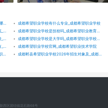
成都希望学校收费标准_成都希望学校地址在哪里呀
成都希望职业学校有什么专业_成都希望职业学校
成都希望职业学校评价如何希望职校口碑到底_成都希望职业学校烹饪专业
成都希望职业学校是技校吗_成都希望职业教育学校
成都希望职业学校校服好看吗成都希望学校校_成都希望职业学校官网
成都希望职业学校是大学吗_成都希望职业学校官网
四川希望教育集团旗下学校有哪些希望集团有_四川希望教育集团官网
成都希望职业学校官网_成都希望职业技术学院
成都希望职业学校招生代码51223_成都希望职业学校招生网
成都郫县希望职业学校2026年招生对象及_成都郫县希望职业学校好不好
新西区团结镇花石路68号