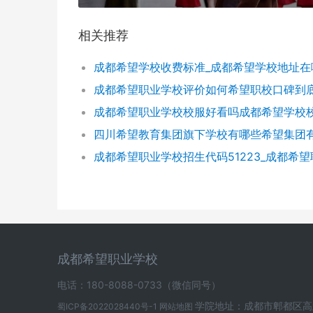
相关推荐
成都希望职业学校
电话：180-8088-0733（微信同号）
学院地址：成都市郫都区高
蜀ICP备2022028440号-1
网站地图