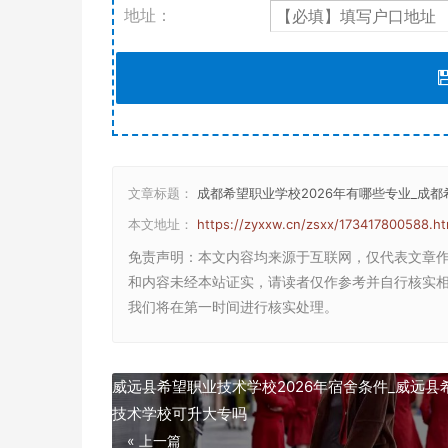
地址：
文章标题：
成都希望职业学校2026年有哪些专业_成
本文地址：
https://zyxxw.cn/zsxx/173417800588.ht
免责声明
：本文内容均来源于互联网，仅代表文章
和内容未经本站证实，请读者仅作参考并自行核实相关内
我们将在第一时间进行核实处理。
威远县希望职业技术学校2026年宿舍条件_威远县
技术学校可升大专吗
« 上一篇