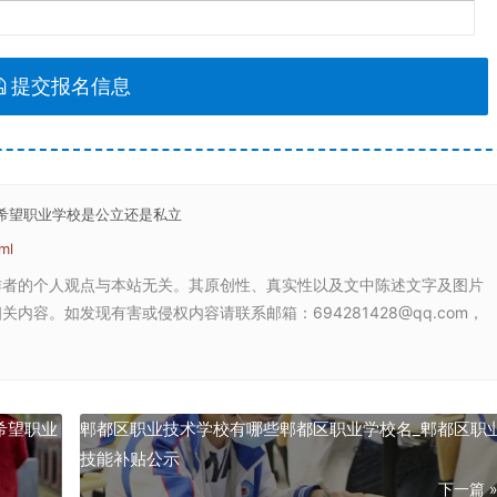
提交报名信息
都希望职业学校是公立还是私立
ml
作者的个人观点与本站无关。其原创性、真实性以及文中陈述文字及图片
容。如发现有害或侵权内容请联系邮箱：694281428@qq.com，
希望职业
郫都区职业技术学校有哪些郫都区职业学校名_郫都区职
技能补贴公示
下一篇 