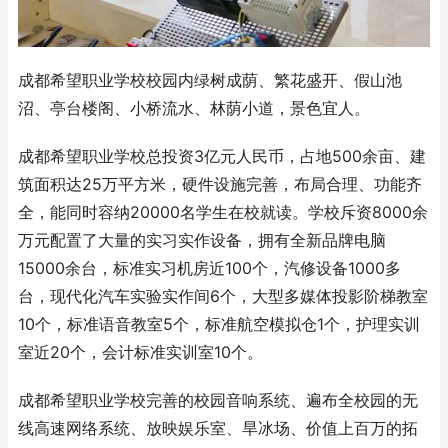
成都希望职业学校校园内绿树成荫、繁花盛开、假山池
沼、亭台楼阁、小桥流水、林荫小道，景色宜人。
成都希望职业学校总投资3亿元人民币，占地500余亩、建
筑面积达25万平方米，硬件设施完善，布局合理、功能齐
全，能同时容纳20000名学生在校就读。学校斥资8000余
万元配置了大量的实习实作设备，拥有全新品牌电脑
15000余台，标准实习机房近100个，汽修设备1000多
台，现代化汽车实验实作间6个，大型多媒体投影阶梯教室
10个，标准语音教室5个，标准航空模拟仓1个，护理实训
室近20个，会计标准实训室10个。
成都希望职业学校完善的校园音响系统、遍布全校园的无
线高速网络系统、放映娱乐室、旱冰场、价值上百万的拓