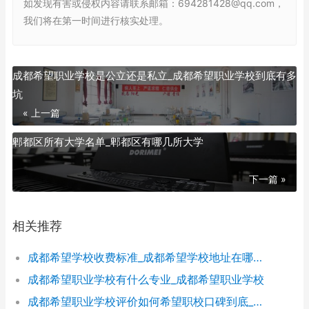
如发现有害或侵权内容请联系邮箱：694281428@qq.com，
我们将在第一时间进行核实处理。
成都希望职业学校是公立还是私立_成都希望职业学校到底有多
坑
« 上一篇
郫都区所有大学名单_郫都区有哪几所大学
下一篇 »
相关推荐
成都希望学校收费标准_成都希望学校地址在哪里呀
成都希望职业学校有什么专业_成都希望职业学校
成都希望职业学校评价如何希望职校口碑到底_成都希望职业学校烹饪专业