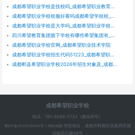
成都希望职业学校是技校吗_成都希望职业教育学校
成都希望职业学校校服好看吗成都希望学校校_成都希望职业学校官网
成都希望职业学校是大学吗_成都希望职业学校官网
四川希望教育集团旗下学校有哪些希望集团有_四川希望教育集团官网
成都希望职业学校官网_成都希望职业技术学院
成都希望职业学校招生代码51223_成都希望职业学校招生网
成都郫县希望职业学校2026年招生对象及_成都郫县希望职业学校好不好
成都希望职业学校
电话：180-8088-0733（微信同号）
学院地址：成都市郫都区高新西区团
蜀ICP备2022028440号-1
网站地图
结镇花石路68号