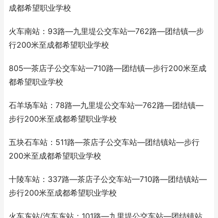
成都希望职业学校
火车南站：93路—九里堤公交车站—762路—团结镇—步
行200米至成都希望职业学校
805—茶店子公交车站—710路—团结镇—步行200米至成
都希望职业学校
石羊场车站：78路—九里堤公交车站—762路—团结镇—
步行200米至成都希望职业学校
五块石车站：511路—茶店子公交车站—团结镇站—步行
200米至成都希望职业学校
十陵车站：337路—茶店子公交车站—710路—团结镇站—
步行200米至成都希望职业学校
火车东站/汽车东站：101路—九里堤公交车站—团结镇站