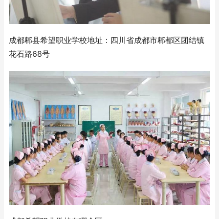
成都郫县希望职业学校地址：四川省成都市郫都区团结镇
花石路68号