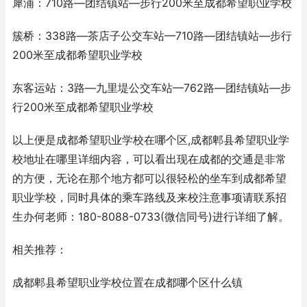
犀浦：710路—团结镇站—步行200米至成都希望职业学校
簇桥：338路—茶店子公交车站—710路—团结镇站—步行
200米至成都希望职业学校
东客运站：3路—九里堤公交车站—762路—团结镇站—步
行200米至成都希望职业学校
以上便是成都希望职业学校在哪个区,成都郫县希望职业学
校地址在哪里详细内容，可以看出现在成都的交通是非常
的方便，无论在那个地方都可以很轻松的坐车到成都希望
职业学校，同时具体的乘车路线及来校注意事项请联系招
生办何老师：180-8088-0733(微信同号)进行详细了解。
相关推荐：
成都郫县希望职业学校位置在成都哪个区什么镇