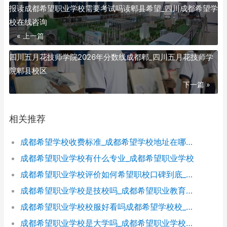
报读成都希望职业学校需要考试吗读郫县希望_四川成都希望学
校在线咨询
« 上一篇
四川五月花技师学院2026年分数线成都郫_四川五月花技师学
院郫县校区
下一篇 »
相关推荐
成都希望学校收费标准_成都希望学校地址在哪里呀
成都希望职业学校有什么专业_成都希望职业学校
成都希望职业学校评价如何希望职校口碑到底_成都希望职业学校烹饪专业
成都希望职业学校是技校吗_成都希望职业教育学校
成都希望职业学校校服好看吗成都希望学校校_成都希望职业学校官网
成都希望职业学校是大学吗_成都希望职业学校官网