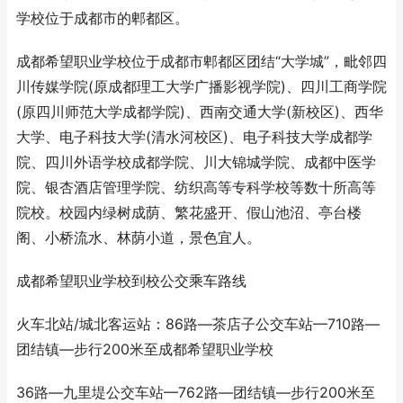
学校位于成都市的郫都区。
成都希望职业学校位于成都市郫都区团结“大学城”，毗邻四
川传媒学院(原成都理工大学广播影视学院)、四川工商学院
(原四川师范大学成都学院)、西南交通大学(新校区)、西华
大学、电子科技大学(清水河校区)、电子科技大学成都学
院、四川外语学校成都学院、川大锦城学院、成都中医学
院、银杏酒店管理学院、纺织高等专科学校等数十所高等
院校。校园内绿树成荫、繁花盛开、假山池沼、亭台楼
阁、小桥流水、林荫小道，景色宜人。
成都希望职业学校到校公交乘车路线
火车北站/城北客运站：86路—茶店子公交车站—710路—
团结镇—步行200米至成都希望职业学校
36路—九里堤公交车站—762路—团结镇—步行200米至