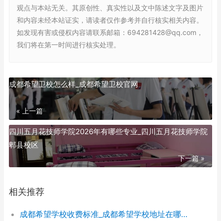
观点与本站无关。其原创性、真实性以及文中陈述文字及图片
和内容未经本站证实，请读者仅作参考并自行核实相关内容。
如发现有害或侵权内容请联系邮箱：694281428@qq.com，
我们将在第一时间进行核实处理。
成都希望卫校怎么样_成都希望卫校官网
« 上一篇
四川五月花技师学院2026年有哪些专业_四川五月花技师学院
郫县校区
下一篇 »
相关推荐
成都希望学校收费标准_成都希望学校地址在哪里呀