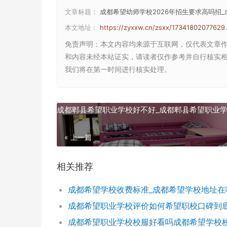
文章标题：
成都希望幼师学校2026年招生要求高吗招
本文地址：
https://zyxxw.cn/zsxx/17341802077629.
免责声明
：本文内容均来源于互联网，仅代表文章
和内容未经本站证实，请读者仅作参考并自行核实相关内
我们将在第一时间进行核实处理。
成都郫县希望职业学校好不好_成都郫县希望职业
« 上一篇
相关推荐