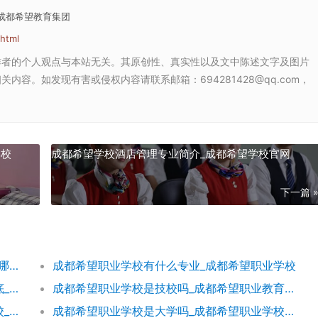
_成都希望教育集团
html
作者的个人观点与本站无关。其原创性、真实性以及文中陈述文字及图片
容。如发现有害或侵权内容请联系邮箱：694281428@qq.com，
学校
成都希望学校酒店管理专业简介_成都希望学校官网
下一篇 
成都希望学校收费标准_成都希望学校地址在哪里呀
成都希望职业学校有什么专业_成都希望职业学校
成都希望职业学校评价如何希望职校口碑到底_成都希望职业学校烹饪专业
成都希望职业学校是技校吗_成都希望职业教育学校
成都希望职业学校校服好看吗成都希望学校校_成都希望职业学校官网
成都希望职业学校是大学吗_成都希望职业学校官网