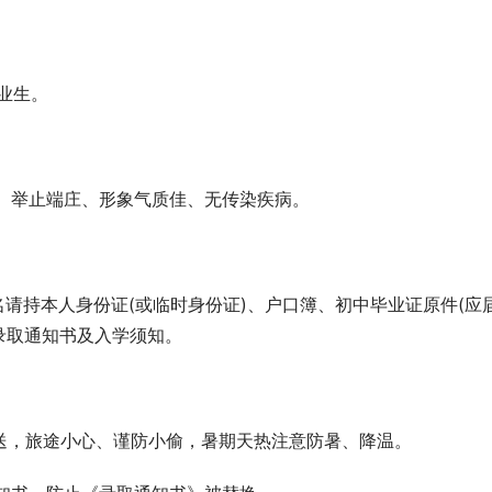
毕业生。
、举止端庄、形象气质佳、无传染疾病。
请持本人身份证(或临时身份证)、户口簿、初中毕业证原件(应
录取通知书及入学须知。
送，旅途小心、谨防小偷，暑期天热注意防暑、降温。