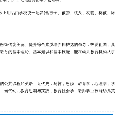
知书，防止《录取通知书》被替换。
床上用品由学校统一配发(含被子、被套、枕头、枕套、棉被、床
融铸传统美德、提升综合素质培养拥护党的领导，热爱祖国，具
教育的基本理论、基本知识和基本技能，能在幼儿教育机构从事
的公共课程如英语，近代史，马哲，思修，教育学，心理学，学
，当代幼儿教育思潮与实践，教育社会学，教师职业技能幼儿英