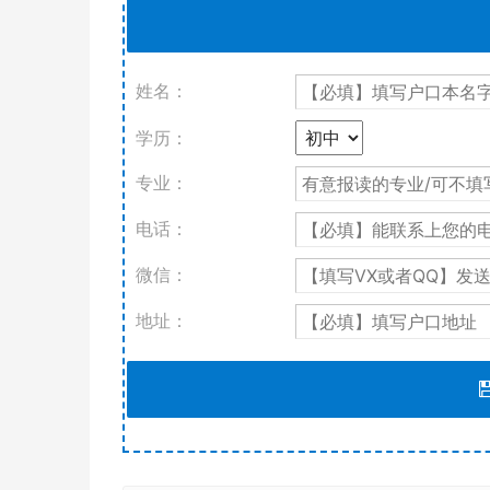
姓名：
学历：
专业：
电话：
微信：
地址：