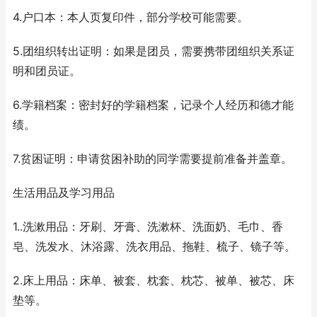
4.户口本：本人页复印件，部分学校可能需要。
5.团组织转出证明：如果是团员，需要携带团组织关系证
明和团员证。
6.学籍档案：密封好的学籍档案，记录个人经历和德才能
绩。
7.贫困证明：申请贫困补助的同学需要提前准备并盖章。
生活用品及学习用品
1..洗漱用品：牙刷、牙膏、洗漱杯、洗面奶、毛巾、香
皂、洗发水、沐浴露、洗衣用品、拖鞋、梳子、镜子等。
2.床上用品：床单、被套、枕套、枕芯、被单、被芯、床
垫等。