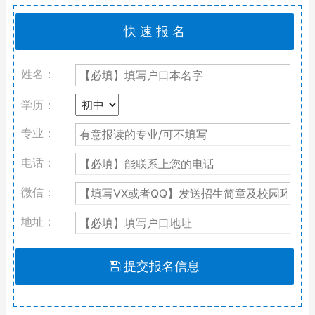
姓名：
学历：
专业：
电话：
微信：
地址：
提交报名信息