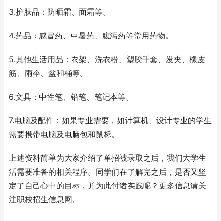
3.护肤品：防晒霜、面霜等。
4.药品：感冒药、中暑药、腹泻药等常用药物。
5.其他生活用品：衣架、洗衣粉、塑胶手套、发夹、橡皮
筋、雨伞、盆和桶等。
6.文具：中性笔、铅笔、笔记本等。
7.电脑及配件：如果专业需要，如计算机、设计专业的学生
需要携带电脑及电脑包和鼠标。
上述资料简单为大家介绍了单招被录取之后，我们大学生
活需要准备的相关程序。同学们在了解完之后，是否又坚
定了自己心中的目标，并为此付诸实践呢？更多信息请关
注职校招生信息网。